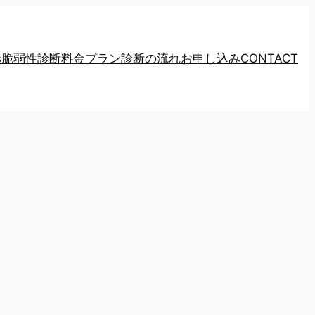
ess脆弱性診断
料金プラン
診断の流れ
お申し込み
CONTACT