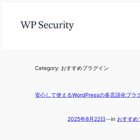
Skip
to
content
Category:
おすすめプラグイン
安心して使えるWordPressの多言語化プラグイ
2025年8月22日
—
in
おすすめ