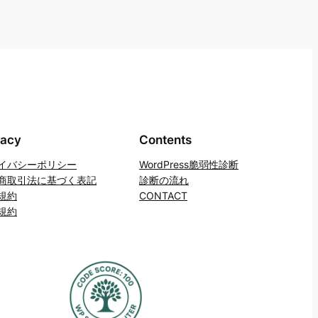
vacy
Contents
イバシーポリシー
WordPress脆弱性診断
商取引法に基づく表記
診断の流れ
規約
CONTACT
規約