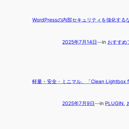
WordPressの内部セキュリティを強化するなら
2025年7月14日
—
in
おすすめ
軽量・安全・ミニマル。「Clean Lightbox 
2025年7月9日
—
in
PLUGIN
, 