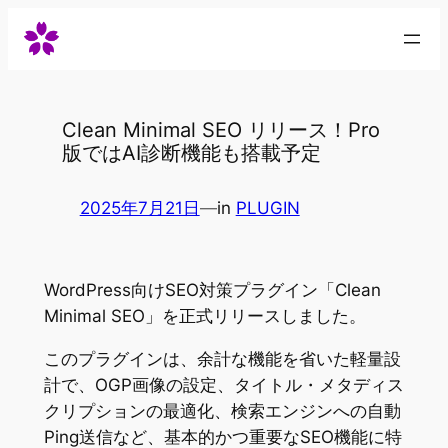
Skip
to
content
Clean Minimal SEO リリース！Pro
版ではAI診断機能も搭載予定
2025年7月21日
—
in
PLUGIN
WordPress向けSEO対策プラグイン「Clean
Minimal SEO」を正式リリースしました。
このプラグインは、余計な機能を省いた軽量設
計で、OGP画像の設定、タイトル・メタディス
クリプションの最適化、検索エンジンへの自動
Ping送信など、基本的かつ重要なSEO機能に特