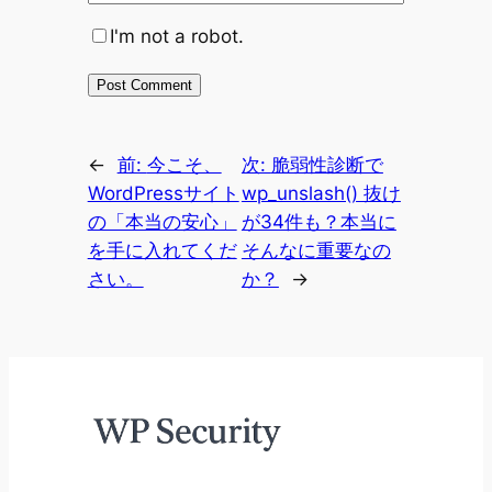
I'm not a robot.
←
前:
今こそ、
次:
脆弱性診断で
WordPressサイト
wp_unslash() 抜け
の「本当の安心」
が34件も？本当に
を手に入れてくだ
そんなに重要なの
さい。
か？
→